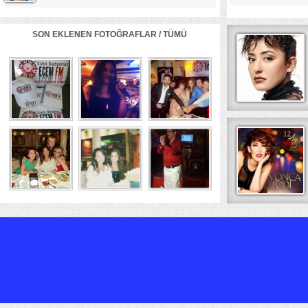
SON EKLENEN FOTOĞRAFLAR /
TÜMÜ